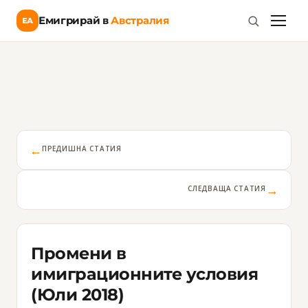
Емигрирай в
Австралия
ЕА
←
ПРЕДИШНА СТАТИЯ
→
СЛЕДВАЩА СТАТИЯ
Промени в
имиграционните условия
(Юли 2018)