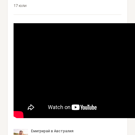
17 юли