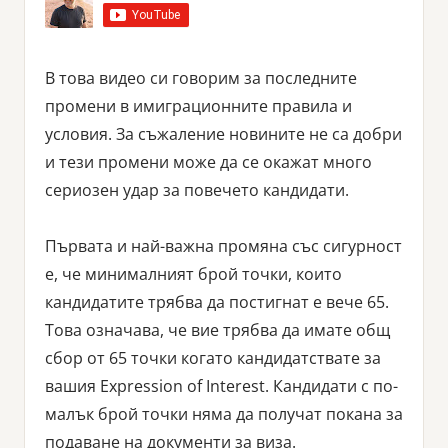
В това видео си говорим за последните
промени в имиграционните правила и
условия. За съжаление новините не са добри
и тези промени може да се окажат много
сериозен удар за повечето кандидати.
Първата и най-важна промяна със сигурност
е, че минималният брой точки, които
кандидатите трябва да постигнат е вече 65.
Това означава, че вие трябва да имате общ
сбор от 65 точки когато кандидатствате за
вашия Expression of Interest. Кандидати с по-
малък брой точки няма да получат покана за
подаване на документи за виза.