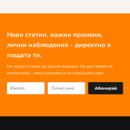
Нови статии, важни промени,
лични наблюдения - директно в
пощата ти.
Не всеки е готов да тръгне веднага. Но ако темата те
интересува - пиша редовно и не изпращам спам.
Абонирай