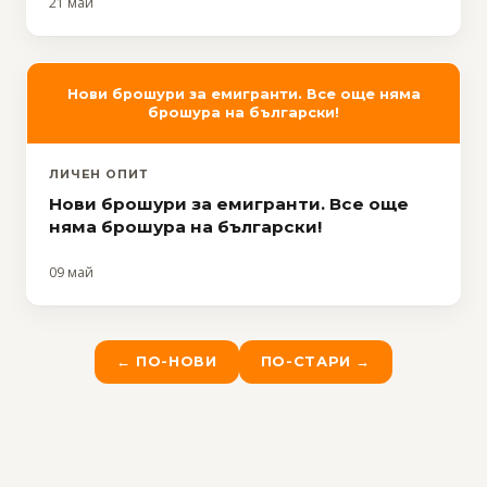
21 май
Нови брошури за емигранти. Все още няма
брошура на български!
ЛИЧЕН ОПИТ
Нови брошури за емигранти. Все още
няма брошура на български!
09 май
← ПО-НОВИ
ПО-СТАРИ →