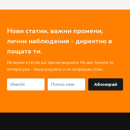
Нови статии, важни промени,
лични наблюдения - директно в
пощата ти.
Не всеки е готов да тръгне веднага. Но ако темата те
интересува - пиша редовно и не изпращам спам.
Абонирай