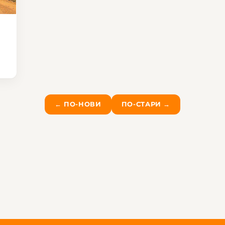
← ПО-НОВИ
ПО-СТАРИ →