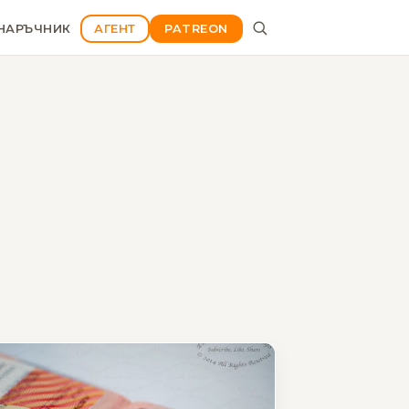
НАРЪЧНИК
АГЕНТ
PATREON