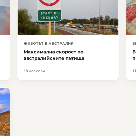
ЖИВОТЪТ В АВСТРАЛИЯ
В
Максимална скорост по
В
австралийските пътища
п
18 ноември
1