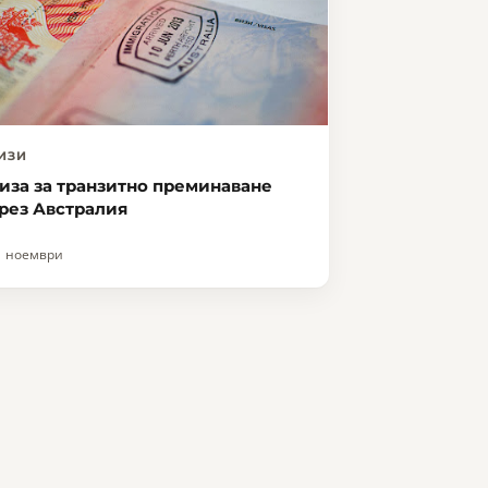
ИЗИ
иза за транзитно преминаване
рез Австралия
1 ноември