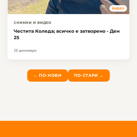
ВИДЕО
СНИМКИ И ВИДЕО
Честита Коледа; всичко е затворено - Ден
25
26 декември
← ПО-НОВИ
ПО-СТАРИ →