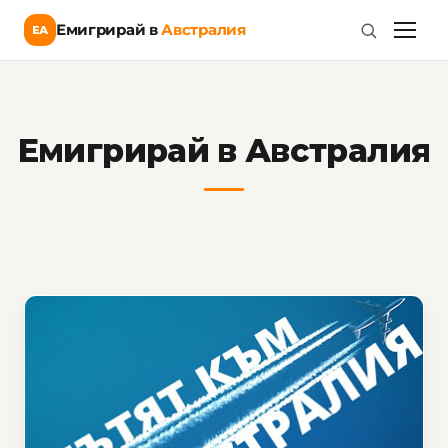
Емигрирай в
Австралия
ЕА
Емигрирай в Австралия