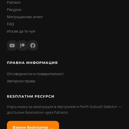
Patreon
Ресурси
Миграционен агент
FAQ
Искам да те чуя
ПРАВНА ИНФОРМАЦИЯ
Отговорности и поверителност
Авторски права
БЕЗПЛАТНИ РЕСУРСИ
Наръчника за имиграция в Австралия и Perth Suburb Selector —
достъпни безплатно чрез Patreon.
Вземи безплатно →