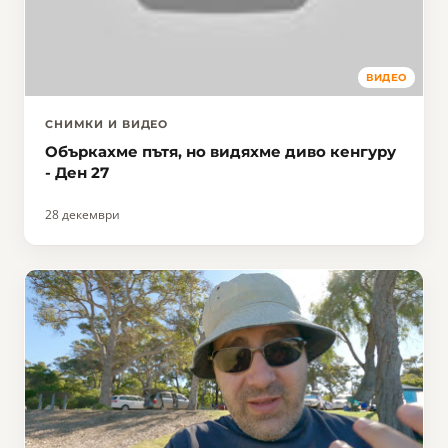
ВИДЕО
СНИМКИ И ВИДЕО
Объркахме пътя, но видяхме диво кенгуру
- Ден 27
28 декември