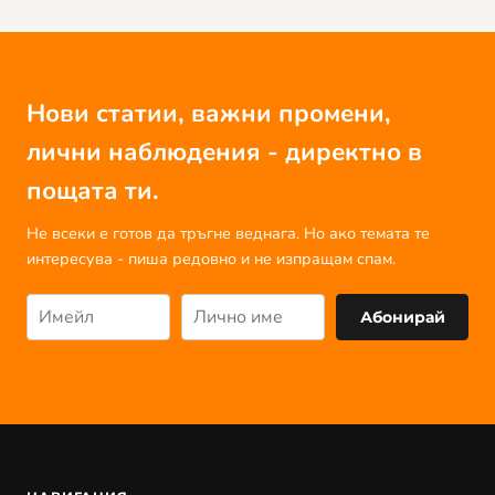
Нови статии, важни промени,
лични наблюдения - директно в
пощата ти.
Не всеки е готов да тръгне веднага. Но ако темата те
интересува - пиша редовно и не изпращам спам.
Абонирай