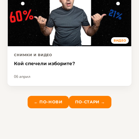
ВИДЕО
СНИМКИ И ВИДЕО
Кой спечели изборите?
06 април
← ПО-НОВИ
ПО-СТАРИ →