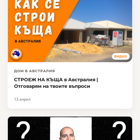
ВИДЕО
ДОМ В АВСТРАЛИЯ
СТРОЕЖ НА КЪЩА в Австралия |
Отговарям на твоите въпроси
13 април