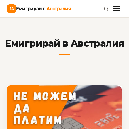
Емигрирай в
Австралия
ЕА
Емигрирай в Австралия