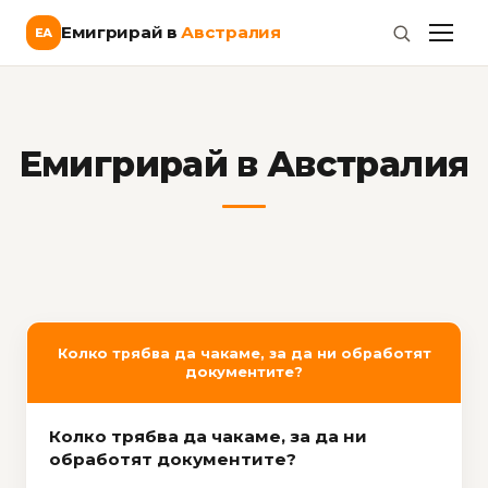
Емигрирай в
Австралия
ЕА
Емигрирай в Австралия
Колко трябва да чакаме, за да ни обработят
документите?
Колко трябва да чакаме, за да ни
обработят документите?