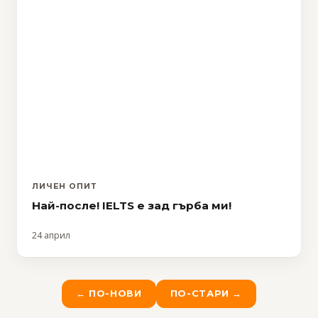
ЛИЧЕН ОПИТ
Най-после! IELTS е зад гърба ми!
24 април
← ПО-НОВИ
ПО-СТАРИ →