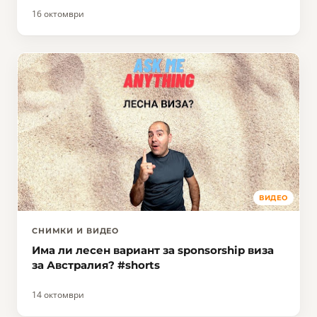
16 октомври
ВИДЕО
СНИМКИ И ВИДЕО
Има ли лесен вариант за sponsorship виза
за Австралия? #shorts
14 октомври