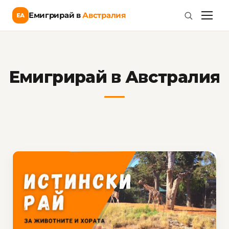
Емигрирай в
Австралия
ЕА
Емигрирай в Австралия