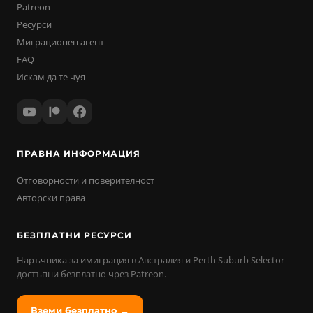
Patreon
Ресурси
Миграционен агент
FAQ
Искам да те чуя
ПРАВНА ИНФОРМАЦИЯ
Отговорности и поверителност
Авторски права
БЕЗПЛАТНИ РЕСУРСИ
Наръчника за имиграция в Австралия и Perth Suburb Selector —
достъпни безплатно чрез Patreon.
Вземи безплатно →