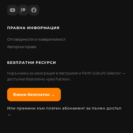
ПРАВНА ИНФОРМАЦИЯ
Отговорности и поверителност
Авторски права
БЕЗПЛАТНИ РЕСУРСИ
Наръчника за имиграция в Австралия и Perth Suburb Selector —
достъпни безплатно чрез Patreon.
Вземи безплатно →
Или премини към платен абонамент за пълен достъп
→