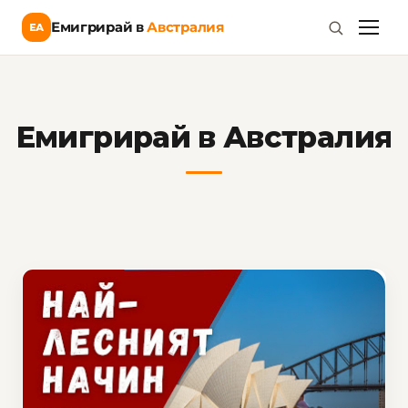
Емигрирай в
Австралия
ЕА
Емигрирай в Австралия