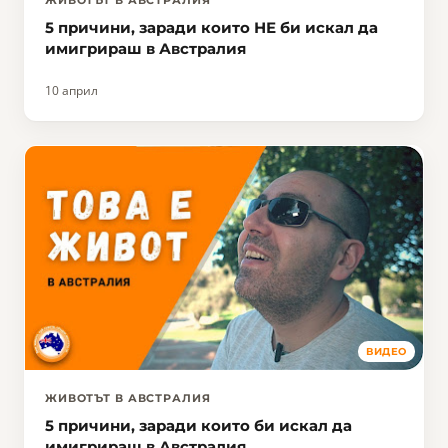
5 причини, заради които НЕ би искал да
имигрираш в Австралия
10 април
ВИДЕО
ЖИВОТЪТ В АВСТРАЛИЯ
5 причини, заради които би искал да
имигрираш в Австралия