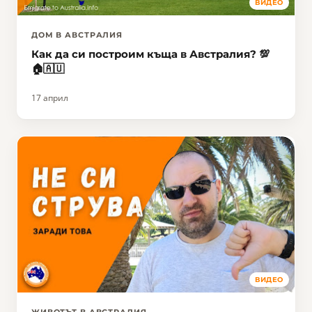
ВИДЕО
ДОМ В АВСТРАЛИЯ
Как да си построим къща в Австралия? 💯
🏠🇦🇺
17 април
ВИДЕО
ЖИВОТЪТ В АВСТРАЛИЯ