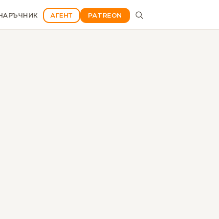
НАРЪЧНИК
АГЕНТ
PATREON