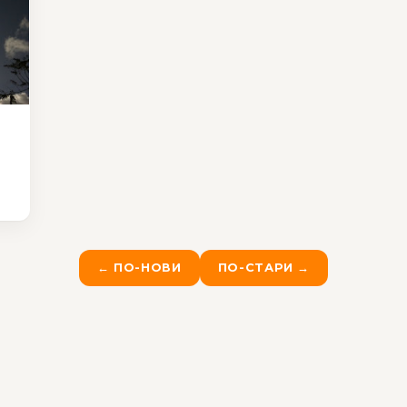
← ПО-НОВИ
ПО-СТАРИ →