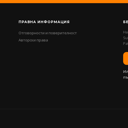
ПРАВНА ИНФОРМАЦИЯ
Б
На
Отговорности и поверителност
Su
Авторски права
Pa
Ил
п
.