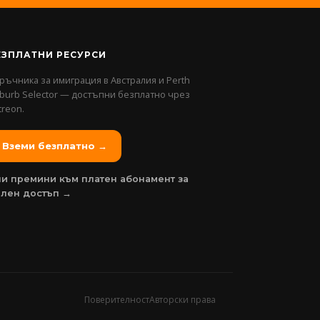
ЕЗПЛАТНИ РЕСУРСИ
ръчника за имиграция в Австралия и Perth
burb Selector — достъпни безплатно чрез
treon.
Вземи безплатно →
и премини към платен абонамент за
ълен достъп →
Поверителност
Авторски права