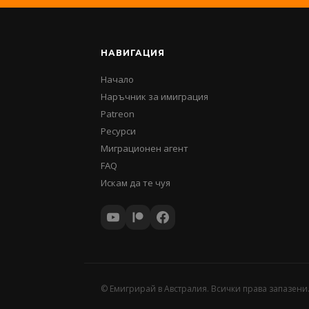
НАВИГАЦИЯ
Начало
Наръчник за имиграция
Patreon
Ресурси
Миграционен агент
FAQ
Искам да те чуя
©
Емигрирай в Австралия. Всички права запазени