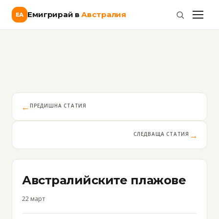
Емигрирай в
Австралия
ЕА
←
ПРЕДИШНА СТАТИЯ
→
СЛЕДВАЩА СТАТИЯ
Австралийските плажове
22 март