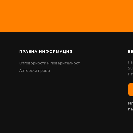
ПРАВНА ИНФОРМАЦИЯ
Б
На
Отговорности и поверителност
Su
Авторски права
Pa
Ил
п