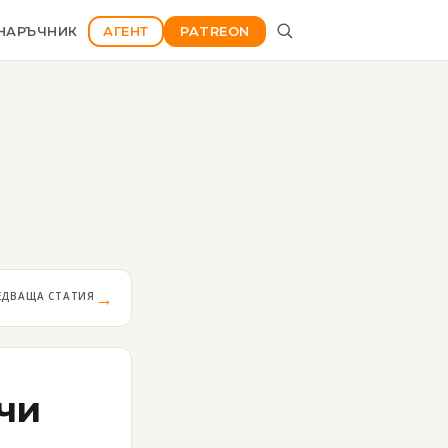
НАРЪЧНИК
АГЕНТ
PATREON
→
ЕДВАЩА СТАТИЯ
ачи