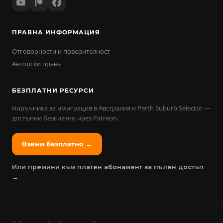
ПРАВНА ИНФОРМАЦИЯ
Отговорности и поверителност
Авторски права
БЕЗПЛАТНИ РЕСУРСИ
Наръчника за имиграция в Австралия и Perth Suburb Selector —
достъпни безплатно чрез Patreon.
Вземи безплатно →
Или премини към платен абонамент за пълен достъп
→