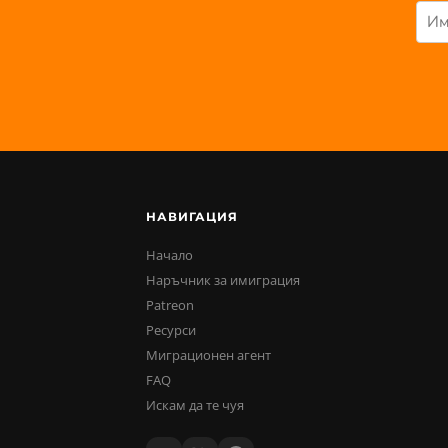
НАВИГАЦИЯ
Начало
Наръчник за имиграция
Patreon
Ресурси
Миграционен агент
FAQ
Искам да те чуя