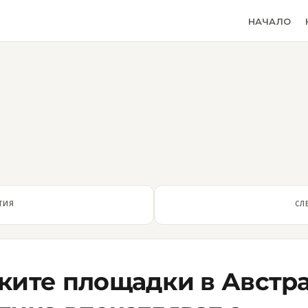
НАЧАЛО
ТИЯ
СЛ
ките площадки в Австр