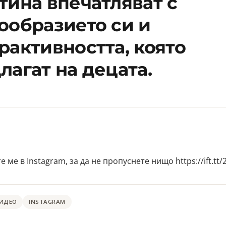
тина впечатляват с
ообразието си и
рактивността, която
лагат на децата.
 ме в Instagram, за да не пропуснете нищо https://ift.tt
ВИДЕО
INSTAGRAM