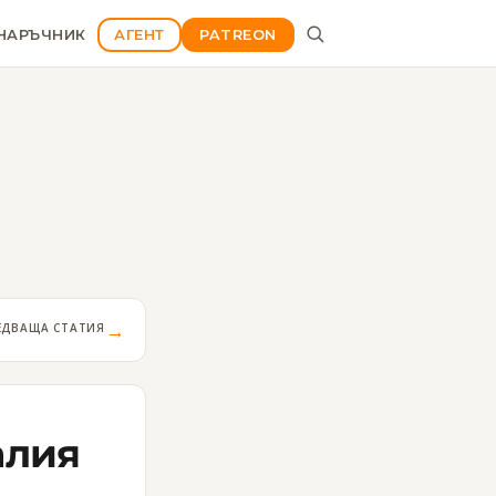
НАРЪЧНИК
АГЕНТ
PATREON
→
ЕДВАЩА СТАТИЯ
алия