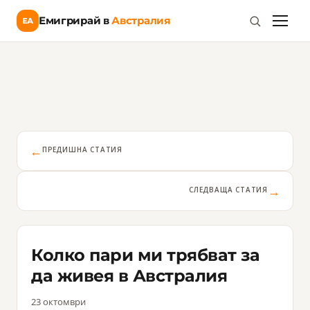
Емигрирай в
Австралия
ЕА
←
ПРЕДИШНА СТАТИЯ
→
СЛЕДВАЩА СТАТИЯ
Колко пари ми трябват за
да живея в Австралия
23 октомври