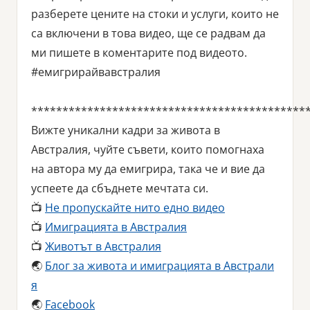
разберете цените на стоки и услуги, които не
са включени в това видео, ще се радвам да
ми пишете в коментарите под видеото.
#емигрирайвавстралия
********************************************
Вижте уникални кадри за живота в
Австралия, чуйте съвети, които помогнаха
на автора му да емигрира, така че и вие да
успеете да сбъднете мечтата си.
📺
Не пропускайте нито едно видео
📺
Имиграцията в Австралия
📺
Животът в Австралия
🌏
Блог за живота и имиграцията в Австрали
я
🌏
Facebook