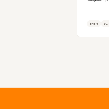
ВИЗИ
УС