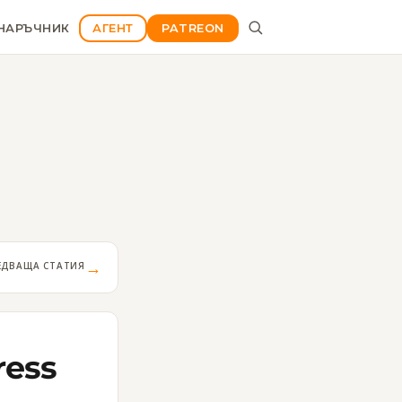
НАРЪЧНИК
АГЕНТ
PATREON
→
ЕДВАЩА СТАТИЯ
ress